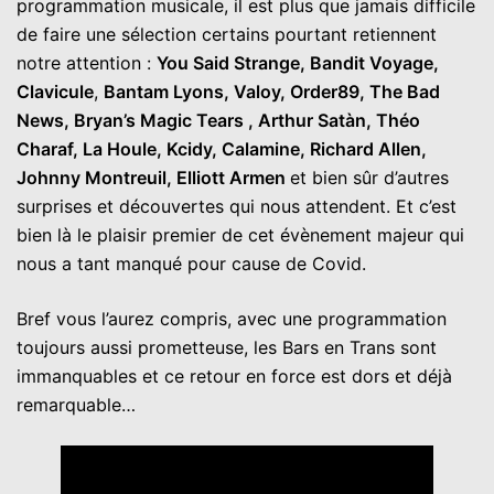
programmation musicale, il est plus que jamais difficile
de faire une sélection certains pourtant retiennent
notre attention :
You Said Strange, Bandit Voyage,
Clavicule
,
Bantam Lyons, Valoy, Order89, The Bad
News, Bryan’s Magic Tears , Arthur Satàn, Théo
Charaf, La Houle,
Kcidy
, Calamine, Richard Allen,
Johnny Montreuil, Elliott Armen
et bien sûr d’autres
surprises et découvertes qui nous attendent. Et c’est
bien là le plaisir premier de cet évènement majeur qui
nous a tant manqué pour cause de Covid.
Bref vous l’aurez compris, avec une programmation
toujours aussi prometteuse, les Bars en Trans sont
immanquables et ce retour en force est dors et déjà
remarquable…