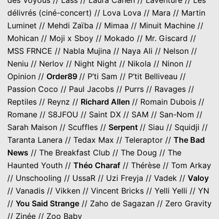
délivrés (ciné-concert) // Lova Lova // Mara // Martin
Luminet // Mehdi Zaïba // Mimaa // Minuit Machine //
Mohican // Moji x Sboy // Mokado // Mr. Giscard //
MSS FRNCE // Nabla Mujina // Naya Ali // Nelson //
Neniu // Nerlov // Night Night // Nikola // Ninon //
Opinion //
Order89
// P’ti Sam // P’tit Belliveau //
Passion Coco // Paul Jacobs // Purrs // Ravages //
Reptiles // Reynz //
Richard Allen
// Romain Dubois //
Romane // S8JFOU // Saint DX // SAM // San-Nom //
Sarah Maison // Scuffles //
Serpent
// Siau // Squidji //
Taranta Lanera // Tedax Max // Teleraptor //
The Bad
News
// The Breakfast Club // The Doug // The
Haunted Youth //
Théo Charaf
// Thérèse // Tom Arkay
// Unschooling // UssaR // Uzi Freyja // Vadek //
Valoy
// Vanadis // Vikken // Vincent Bricks // Yelli Yelli // YN
//
You Said Strange
// Zaho de Sagazan // Zero Gravity
// Zinée // Zoo Baby