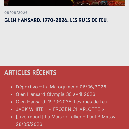
08/08/2026
GLEN HANSARD. 1970-2026. LES RUES DE FEU.
ARTICLES RÉCENTS
Déportivo – La Maroquinerie 06/06/2026
Glen Hansard Olympia 30 avril 2026
Glen Hansard. 1970-2026. Les rues de feu.
JACK WHITE – « FROZEN CHARLOTTE »
[Live report] La Maison Tellier – Paul B Massy
28/05/2026