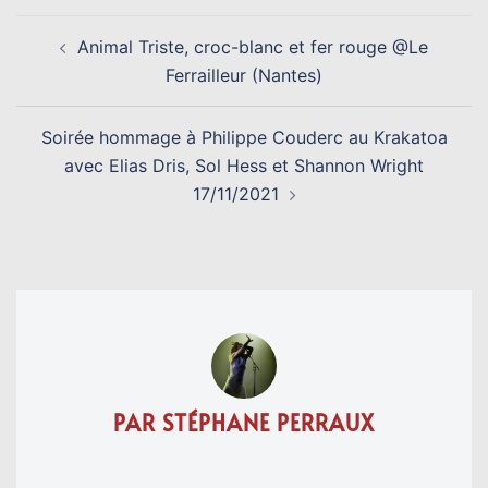
NAVIGATION
Animal Triste, croc-blanc et fer rouge @Le
D’ARTICLE
Ferrailleur (Nantes)
Soirée hommage à Philippe Couderc au Krakatoa
avec Elias Dris, Sol Hess et Shannon Wright
17/11/2021
PAR STÉPHANE PERRAUX