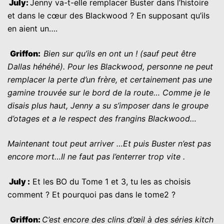
July
:
Jenny va-t-elle remplacer Buster dans l’histoire
et dans le cœur des Blackwood ? En supposant qu’ils
en aient un….
G
riffon:
Bien sur qu’ils en ont un ! (sauf peut être
Dallas héhéhé). Pour les Blackwood, personne ne peut
remplacer la perte d’un frère, et certainement pas une
gamine trouvée sur le bord de la route… Comme je le
disais plus haut, Jenny a su s’imposer dans le groupe
d’otages et a le respect des frangins Blackwood…
Maintenant tout peut arriver …Et puis Buster n’est pas
encore mort…Il ne faut pas l’enterrer trop vite .
July
:
Et les BO du Tome 1 et 3, tu les as choisis
comment ? Et pourquoi pas dans le tome2 ?
G
riffon
:
C’est encore des clins d’œil à des séries kitch