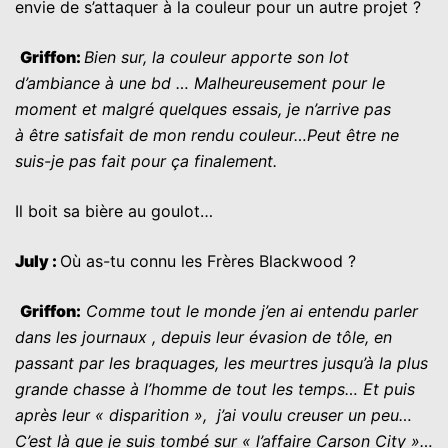
envie de s’attaquer à la couleur pour un autre projet ?
G
riffon
:
Bien sur, la couleur apporte son lot
d’ambiance à une bd … Malheureusement pour le
moment et malgré quelques essais, je n’arrive pas
à
être satisfait de mon rendu couleur…Peut être ne
suis-je pas fait pour ça finalement.
Il boit sa bière au goulot…
July :
Où as-tu connu les Frères Blackwood ?
G
riffon
:
Comme tout le monde j’en ai entendu parler
dans les journaux , depuis leur évasion de tôle, en
passant par les braquages, les meurtres jusqu’à la plus
grande chasse à l’homme de tout les temps… Et puis
après leur « disparition », j’ai voulu creuser un peu…
C’est là que je suis tombé sur « l’affaire Carson City »…