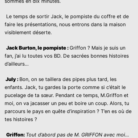
sommes en dix minutes.
Le temps de sortir Jack, le pompiste du coffre et de
faire les présentations, nous entrons dans la maison
visiblement déserte.
Jack Burton, le pompiste :
Griffon ? Mais je suis un
fan, j’ai lu toutes vos BD. De sacrées bonnes histoires
d’ailleurs…
July
:
Bon, on se taillera des pipes plus tard, les
enfants. Jack, tu gardes la porte comme si c’était le
pucelage de ta sœur. Pendant ce temps, M.Griffon et
moi, on va jacasser un peu et boire un coup. Alors, tu
parcours le pays en quête d’inspiration ? T’en es où de
tes histoires ?
Griffon:
Tout d’abord pas de M. GRIFFON avec moi…