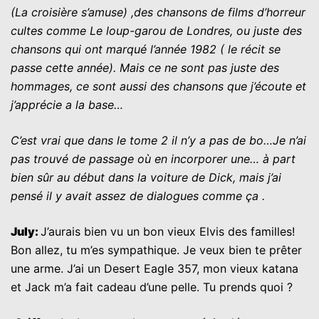
(
L
a croisière s’amuse
) ,des chansons de films d’horreur
cultes comme
Le loup-garou de Londres
, ou juste des
chansons qui ont marqué l’année 1982 ( le récit se
passe cette année). Mais ce ne sont pas juste des
hommages, ce sont aussi des chansons que j’écoute et
j’apprécie a la base…
C’est vrai que dans le tome 2 il n’y a pas de bo…Je n’ai
pas trouvé de passage où en incorporer une… à part
bien sûr au début dans la voiture de Dick, mais j’ai
pensé il y avait assez de dialogues comme ça .
July:
J’aurais bien vu un bon vieux Elvis des familles!
Bon allez, tu m’es sympathique. Je veux bien te prêter
une arme. J’ai un Desert Eagle 357, mon vieux katana
et Jack m’a fait cadeau d’une pelle. Tu prends quoi ?