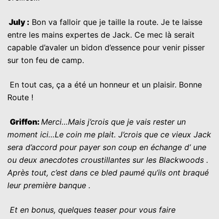
July
:
Bon va falloir que je taille la route. Je te laisse
entre les mains expertes de Jack. Ce mec là serait
capable d’avaler un bidon d’essence pour venir pisser
sur ton feu de camp.
En tout cas, ça a été un honneur et un plaisir. Bonne
Route !
G
riffon
:
Merci…Mais j’crois que je vais rester un
moment ici…Le coin me plait. J’crois que ce vieux Jack
sera d’accord pour payer son coup en échange d’ une
ou deux anecdotes croustillantes sur les Blackwoods .
Après tout, c’est dans ce bled paumé qu’ils ont braqué
leur première banque .
Et en bonus, quelques teaser pour vous faire