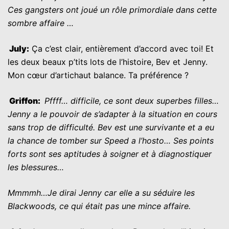
Ces gangsters ont joué un rôle primordiale dans cette
sombre affaire …
July
:
Ça c’est clair, entièrement d’accord avec toi! Et
les deux beaux p’tits lots de l’histoire, Bev et Jenny.
Mon cœur d’artichaut balance. Ta préférence ?
G
riffon:
P
ffff… difficile, ce sont deux superbes filles…
Jenny a le pouvoir de s’adapter à la situation en cours
sans trop de difficulté. Bev est une survivante et a eu
la chance de tomber sur Speed a l’hosto… Ses points
forts sont ses aptitudes à soigner et à diagnostiquer
les blessures…
Mmmmh…Je dirai Jenny car elle a su séduire les
Blackwoods, ce qui était pas une mince affaire.