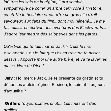
infiltrés les sols de la région, il m’a semblé
sympathique de coller un arbre carnivore à l’histoire,
ça étoffe le bestiaire et ça offre un gros clin d’œil
savoureux aux fans du film…dont moi héhéhé… Je me
fais plaisir en écrivant les aventures des Blackwoods…
J’adore leur mettre des saloperies dans les pattes !
Qu’est-ce qui te fais marrer Jack ? C’est le mot
« saloperie » ou le fait que t’es en train de te pisser
dessus . Apporte moi une autre bière, et va te laver les
mains, Nom de Dieu !
July
:
Ho, merde Jack. Je te présente du gratin et tu
déconnes à plein régime. Et sinon, le spin off toujours
d’actualité ?
G
riffon
:
Toujours…mais chut…. Les murs ont des
oreilles…