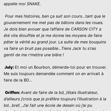
appelle moi SNAKE.
Pour mes histoires, ben ça suit son cours…tant que le
gouvernement me met pas de bâtons dans les roues.
Je dois bien avouer que l’affaire de CARSON CITY a
été vite étouffée et je me donne les moyens de faire
péter la vérité au grand jour. La suite de mes bouquins
va faire un bruit pas possible…Tiens Jack tu s’ras
gentil de me r’mettre une bière !
July
:
Et moi un Bourbon, démerde-toi pour en trouver.
Me suis toujours demandée comment on en arrivait à
faire de la BD…
G
riffon
:
Avant de faire de la bd, j’étais illustrateur,
d’ailleurs j’crois que je préfère toujours l’illustration
à
la
bd…bref…J’ai fait une école de dessin où j’ai pu