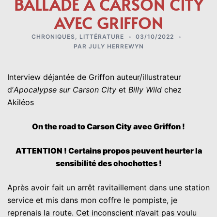
BALLADE À CARSON CITY
AVEC GRIFFON
CHRONIQUES
,
LITTÉRATURE
03/10/2022
PAR
JULY HERREWYN
Interview déjantée de Griffon auteur/illustrateur
d’
Apocalypse sur Carson City
et
Billy Wild
chez
Akiléos
On the road to Carson City avec Griffon !
ATTENTION ! Certains propos peuvent heurter la
sensibilité des chochottes !
Après avoir fait un arrêt ravitaillement dans une station
service et mis dans mon coffre le pompiste, je
reprenais la route. Cet inconscient n’avait pas voulu