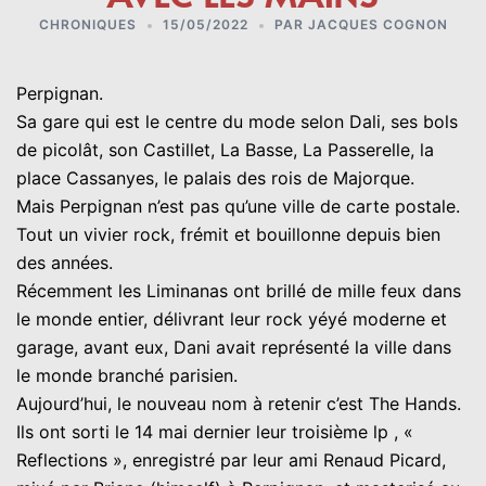
CHRONIQUES
15/05/2022
PAR
JACQUES COGNON
Perpignan.
Sa gare qui est le centre du mode selon Dali, ses bols
de picolât, son Castillet, La Basse, La Passerelle, la
place Cassanyes, le palais des rois de Majorque.
Mais Perpignan n’est pas qu’une ville de carte postale.
Tout un vivier rock, frémit et bouillonne depuis bien
des années.
Récemment les Liminanas ont brillé de mille feux dans
le monde entier, délivrant leur rock yéyé moderne et
garage, avant eux, Dani avait représenté la ville dans
le monde branché parisien.
Aujourd’hui, le nouveau nom à retenir c’est The Hands.
Ils ont sorti le 14 mai dernier leur troisième lp , «
Reflections », enregistré par leur ami Renaud Picard,