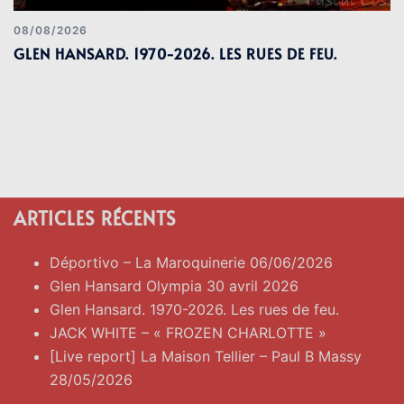
08/08/2026
GLEN HANSARD. 1970-2026. LES RUES DE FEU.
ARTICLES RÉCENTS
Déportivo – La Maroquinerie 06/06/2026
Glen Hansard Olympia 30 avril 2026
Glen Hansard. 1970-2026. Les rues de feu.
JACK WHITE – « FROZEN CHARLOTTE »
[Live report] La Maison Tellier – Paul B Massy
28/05/2026