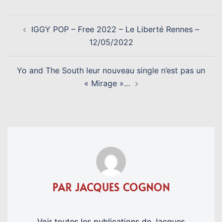
NAVIGATION
IGGY POP – Free 2022 – Le Liberté Rennes –
D’ARTICLE
12/05/2022
Yo and The South leur nouveau single n’est pas un
« Mirage »…
PAR JACQUES COGNON
Voir toutes les publications de Jacques