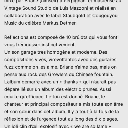
mixé par Briane (himself) à Perpignan, et masterisé au
Vintage Sound Studio de Luis Mazzoni et réalisé en
collaboration avec le label Staubgold et Cougouyou
Music du célèbre Markus Detmer.
Reflections est composé de 10 brûlots qui vous font
vous trémousser instinctivement.
Un son garage très homogène et moderne. Des
compositions vives, virevoltantes avec des guitares
fuzz comme on les aime. Briane n’aime pas, mais on
pense aux rock des Growlers du Chinese fountain.
L’album démarre avec un « thanks » qui n’aurait pas
dépareillé sur un album des electric prunes. Aussi
courte qu’efficace. Le ton est donné. Briane, le
chanteur et principal compositeur a mis toute son âme
et son cœur dans cet album. Il y a tout à la fois de la
réflexion et de l’urgence tout au long des dix plages.
Un joli clin d’œil explosif avec « we are so lame »