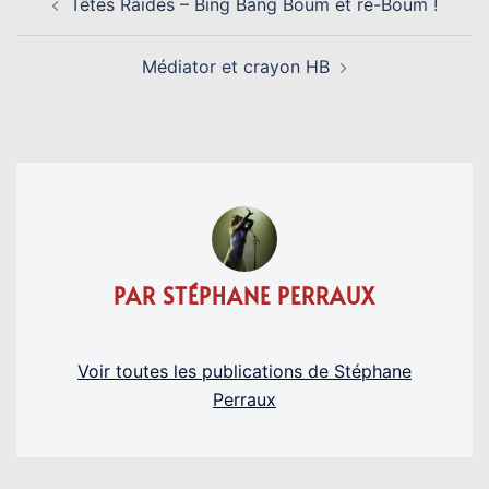
Têtes Raides – Bing Bang Boum et re-Boum !
D’ARTICLE
Médiator et crayon HB
PAR STÉPHANE PERRAUX
Voir toutes les publications de Stéphane
Perraux