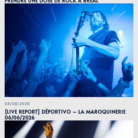
PRENDRE UNE DOSE DE ROCK À BRÉAL
08/08/2026
[LIVE REPORT] DÉPORTIVO – LA MAROQUINERIE
06/06/2026