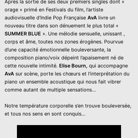
Après la sortie de ses deux premiers singles dont «
orage » primé en Festivals du film, l’artiste
audiovisuelle d’Indie Pop Française
AvA
livre un
nouveau titre dans son dénuement le plus total «
SUMMER BLUE
». Une mélodie sensuelle, unissant ,
corps et âme, toutes nos zones érogènes. Pourvue
d’une capacité émotionnelle bouleversante, la
composition piano/voix dépeint l’apaisement né de
cette nouvelle intimité.
Elise Bourn,
qui accompagne
AvA
sur scène, porte les chœurs et l’interprétation du
piano un ensemble acoustique qui nous fait vibrer
comme autant de multiple sensations…
Notre température corporelle s’en trouve bouleversée,
et tous nos sens en sont conquis…