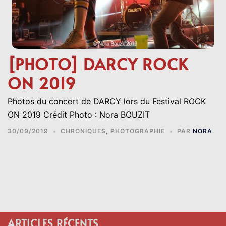
[PHOTO] DARCY ROCK
ON 2019
Photos du concert de DARCY lors du Festival ROCK
ON 2019 Crédit Photo : Nora BOUZIT
30/09/2019
CHRONIQUES
,
PHOTOGRAPHIE
PAR
NORA
ARTICLES RÉCENTS