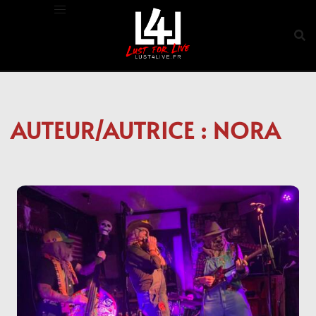
Aller
au
contenu
AUTEUR/AUTRICE :
NORA