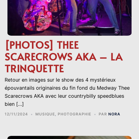
[PHOTOS] THEE
SCARECROWS AKA – LA
TRINQUETTE
Retour en images sur le show des 4 mystérieux
épouvantails originaires du fin fond du Medway Thee
Scarecrows AKA avec leur countrybilly speedblues
bien […]
12/11/2024
MUSIQUE
,
PHOTOGRAPHIE
PAR
NORA