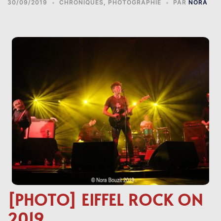
30/09/2019
CHRONIQUES
,
PHOTOGRAPHIE
PAR
NORA
[PHOTO] EIFFEL ROCK ON
2019