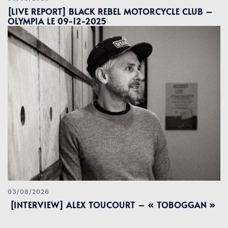
[LIVE REPORT] BLACK REBEL MOTORCYCLE CLUB –
OLYMPIA LE 09-12-2025
03/08/2026
[INTERVIEW] ALEX TOUCOURT – « TOBOGGAN »