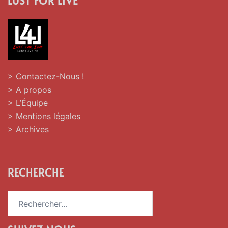
LUST FOR LIVE
> Contactez-Nous !
> A propos
> L’Équipe
> Mentions légales
> Archives
RECHERCHE
Rechercher :