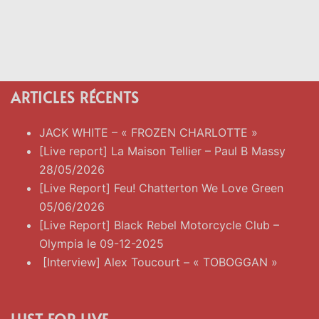
ARTICLES RÉCENTS
JACK WHITE – « FROZEN CHARLOTTE »
[Live report] La Maison Tellier – Paul B Massy
28/05/2026
[Live Report] Feu! Chatterton We Love Green
05/06/2026
[Live Report] Black Rebel Motorcycle Club –
Olympia le 09-12-2025
[Interview] Alex Toucourt – « TOBOGGAN »