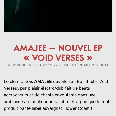
AMAJEE – NOUVEL EP
« VOID VERSES »
CHRONIQUES
01/05/2022
PAR
STÉPHANE PERRAUX
Le clermontois
AMAJEE
dévoile son Ep intitulé “Void
Verses“, pur plaisir électro/dub fait de beats
accrocheurs et de chants envoutants dans une
ambiance atmosphérique sombre et organique le tout
produit par le label auvergnat Flower Coast !