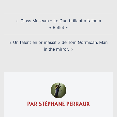
NAVIGATION
Glass Museum – Le Duo brillant à l’album
D’ARTICLE
« Reflet »
« Un talent en or massif » de Tom Gormican. Man
in the mirror.
PAR STÉPHANE PERRAUX