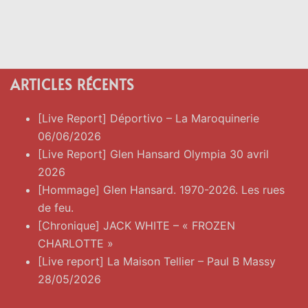
ARTICLES RÉCENTS
[Live Report] Déportivo – La Maroquinerie
06/06/2026
[Live Report] Glen Hansard Olympia 30 avril
2026
[Hommage] Glen Hansard. 1970-2026. Les rues
de feu.
[Chronique] JACK WHITE – « FROZEN
CHARLOTTE »
[Live report] La Maison Tellier – Paul B Massy
28/05/2026