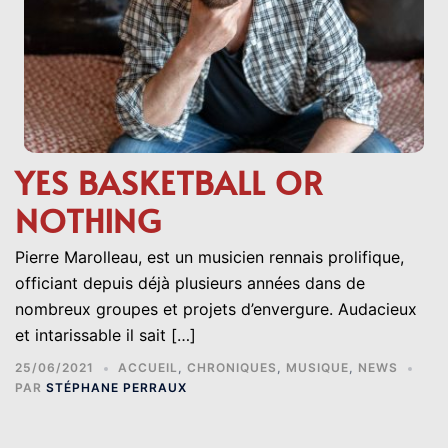
YES BASKETBALL OR
NOTHING
Pierre Marolleau, est un musicien rennais prolifique,
officiant depuis déjà plusieurs années dans de
nombreux groupes et projets d’envergure. Audacieux
et intarissable il sait […]
25/06/2021
ACCUEIL
,
CHRONIQUES
,
MUSIQUE
,
NEWS
PAR
STÉPHANE PERRAUX