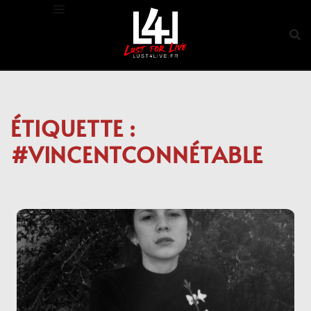
Aller
au
contenu
ÉTIQUETTE :
#VINCENTCONNÉTABLE