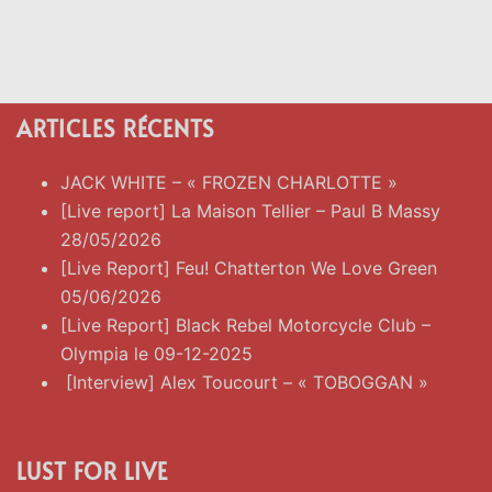
ARTICLES RÉCENTS
JACK WHITE – « FROZEN CHARLOTTE »
[Live report] La Maison Tellier – Paul B Massy
28/05/2026
[Live Report] Feu! Chatterton We Love Green
05/06/2026
[Live Report] Black Rebel Motorcycle Club –
Olympia le 09-12-2025
[Interview] Alex Toucourt – « TOBOGGAN »
LUST FOR LIVE