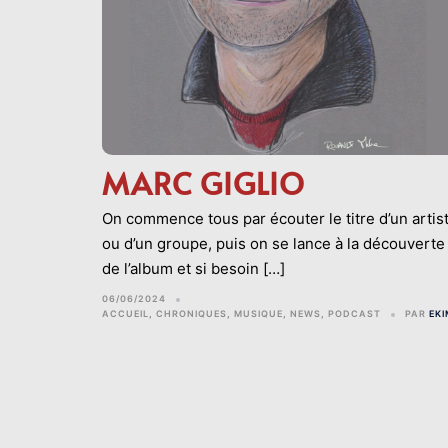
MARC GIGLIO
On commence tous par écouter le titre d’un artis
ou d’un groupe, puis on se lance à la découverte
de l’album et si besoin […]
06/06/2024
ACCUEIL
,
CHRONIQUES
,
MUSIQUE
,
NEWS
,
PODCAST
PAR
EK