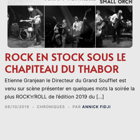
ROCK EN STOCK SOUS LE
CHAPITEAU DU THABOR
Etienne Granjean le Directeur du Grand Soufflet est
venu sur scène présenter en quelques mots la soirée la
plus ROCK’n’ROLL de l’édition 2019 du […]
08/10/2019
CHRONIQUES
PAR
ANNICK FIDJI