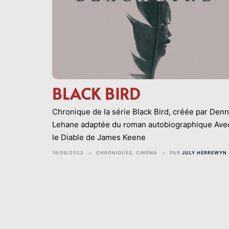
BLACK BIRD
Chronique de la série Black Bird, créée par Denn
Lehane adaptée du roman autobiographique Ave
le Diable de James Keene
19/08/2022
CHRONIQUES
,
CINÉMA
PAR
JULY HERREWYN