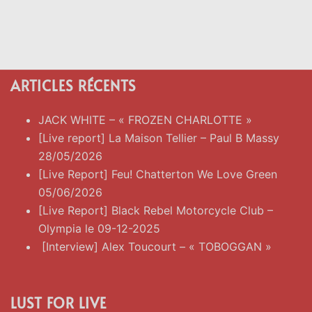
ARTICLES RÉCENTS
JACK WHITE – « FROZEN CHARLOTTE »
[Live report] La Maison Tellier – Paul B Massy
28/05/2026
[Live Report] Feu! Chatterton We Love Green
05/06/2026
[Live Report] Black Rebel Motorcycle Club –
Olympia le 09-12-2025
[Interview] Alex Toucourt – « TOBOGGAN »
LUST FOR LIVE