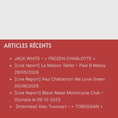
ARTICLES RÉCENTS
JACK WHITE – « FROZEN CHARLOTTE »
[Live report] La Maison Tellier – Paul B Massy
28/05/2026
[Live Report] Feu! Chatterton We Love Green
05/06/2026
[Live Report] Black Rebel Motorcycle Club –
Olympia le 09-12-2025
[Interview] Alex Toucourt – « TOBOGGAN »