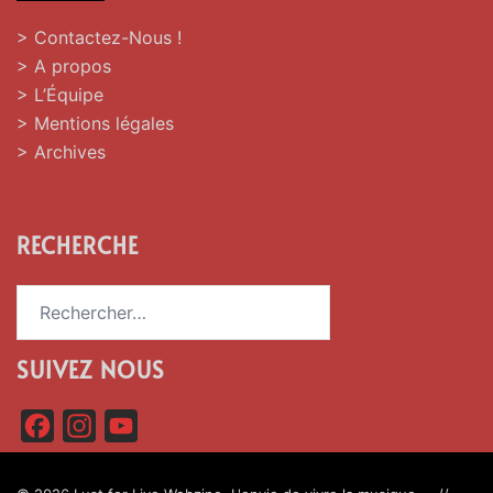
> Contactez-Nous !
> A propos
> L’Équipe
> Mentions légales
> Archives
RECHERCHE
Rechercher :
SUIVEZ NOUS
F
I
Y
a
n
o
c
s
u