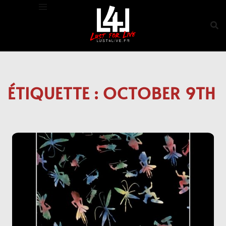
Aller
au
contenu
ÉTIQUETTE :
OCTOBER 9TH