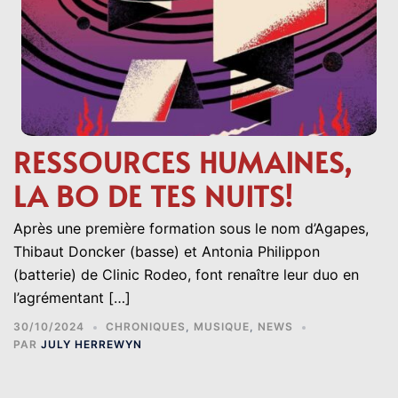
RESSOURCES HUMAINES,
LA BO DE TES NUITS!
Après une première formation sous le nom d’Agapes,
Thibaut Doncker (basse) et Antonia Philippon
(batterie) de Clinic Rodeo, font renaître leur duo en
l’agrémentant […]
30/10/2024
CHRONIQUES
,
MUSIQUE
,
NEWS
PAR
JULY HERREWYN