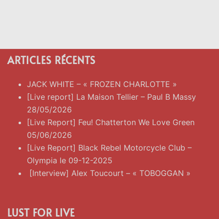
ARTICLES RÉCENTS
JACK WHITE – « FROZEN CHARLOTTE »
[Live report] La Maison Tellier – Paul B Massy
28/05/2026
[Live Report] Feu! Chatterton We Love Green
05/06/2026
[Live Report] Black Rebel Motorcycle Club –
Olympia le 09-12-2025
[Interview] Alex Toucourt – « TOBOGGAN »
LUST FOR LIVE