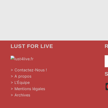
LUST FOR LIVE
R
»
> Contactez-Nous !
> A propos
> L’Équipe
> Mentions légales
> Archives