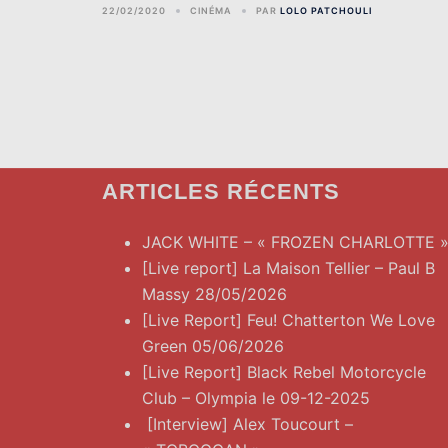
22/02/2020
CINÉMA
PAR
LOLO PATCHOULI
ARTICLES RÉCENTS
JACK WHITE – « FROZEN CHARLOTTE 
[Live report] La Maison Tellier – Paul B
Massy 28/05/2026
[Live Report] Feu! Chatterton We Love
Green 05/06/2026
[Live Report] Black Rebel Motorcycle
Club – Olympia le 09-12-2025
[Interview] Alex Toucourt –