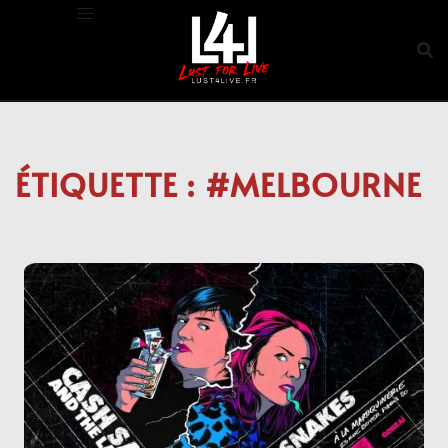
Aller
au
contenu
ÉTIQUETTE :
#MELBOURNE