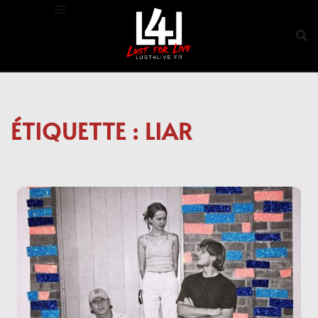
Aller
au
contenu
ÉTIQUETTE :
LIAR