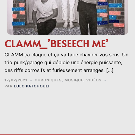
CLAMM_’BESEECH ME’
CLAMM ça claque et ça va faire chavirer vos sens. Un
trio punk/garage qui déploie une énergie puissante,
des riffs corrosifs et furieusement arrangés, […]
17/02/2021
CHRONIQUES
,
MUSIQUE
,
VIDÉOS
PAR
LOLO PATCHOULI