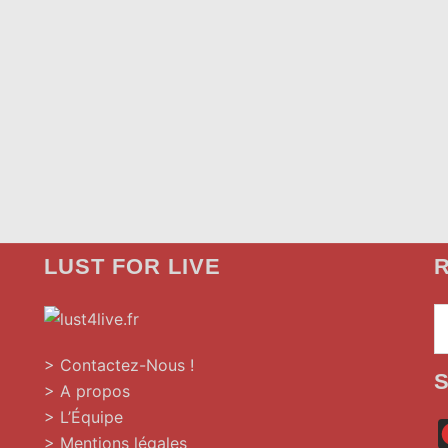
LUST FOR LIVE
R
»
> Contactez-Nous !
> A propos
> L’Équipe
> Mentions légales