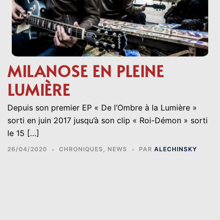
MILANOSE EN PLEINE
LUMIÈRE
Depuis son premier EP « De l’Ombre à la Lumière »
sorti en juin 2017 jusqu’à son clip « Roi-Démon » sorti
le 15 […]
26/04/2020
CHRONIQUES
,
NEWS
PAR
ALECHINSKY