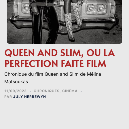
QUEEN AND SLIM, OU LA
PERFECTION FAITE FILM
Chronique du film Queen and Slim de Mélina
Matsoukas
11/09/2023
CHRONIQUES
,
CINÉMA
PAR
JULY HERREWYN