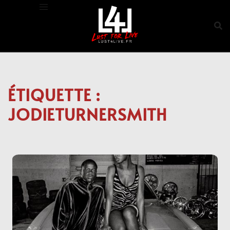
Aller
au
contenu
ÉTIQUETTE :
JODIETURNERSMITH