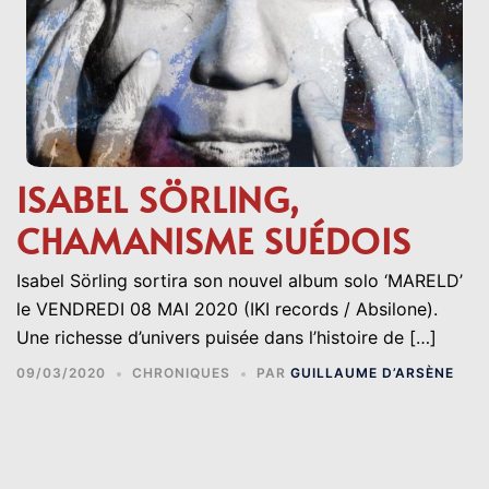
ISABEL SÖRLING,
CHAMANISME SUÉDOIS
Isabel Sörling sortira son nouvel album solo ‘MARELD’
le VENDREDI 08 MAI 2020 (IKI records / Absilone).
Une richesse d’univers puisée dans l’histoire de […]
09/03/2020
CHRONIQUES
PAR
GUILLAUME D’ARSÈNE