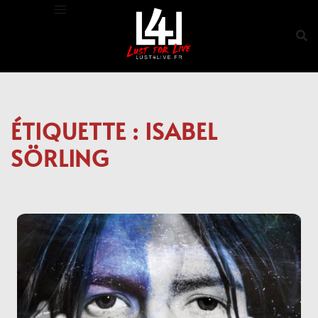
Aller
au
contenu
ÉTIQUETTE :
ISABEL
SÖRLING