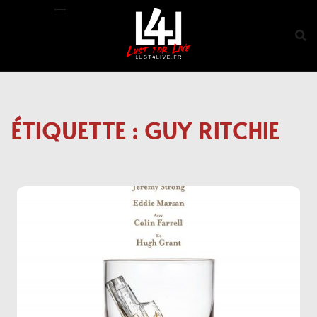
Aller
au
contenu
ÉTIQUETTE :
GUY RITCHIE