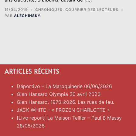
11/04/2019
CHRONIQUES
,
COURRIER DES LECTEURS
PAR
ALECHINSKY
ARTICLES RÉCENTS
Déportivo – La Maroquinerie 06/06/2026
Glen Hansard Olympia 30 avril 2026
Glen Hansard. 1970-2026. Les rues de feu.
JACK WHITE – « FROZEN CHARLOTTE »
[Live report] La Maison Tellier – Paul B Massy
28/05/2026