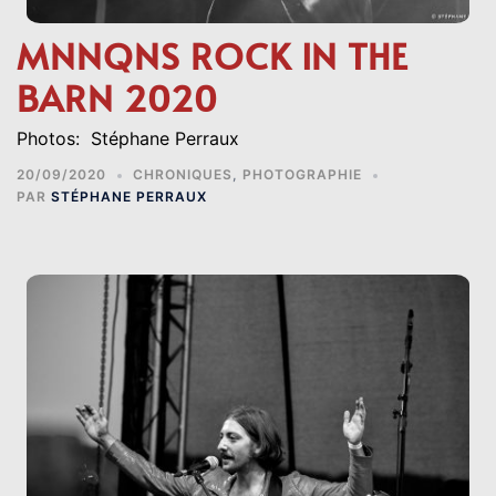
MNNQNS ROCK IN THE
BARN 2020
Photos: Stéphane Perraux
20/09/2020
CHRONIQUES
,
PHOTOGRAPHIE
PAR
STÉPHANE PERRAUX