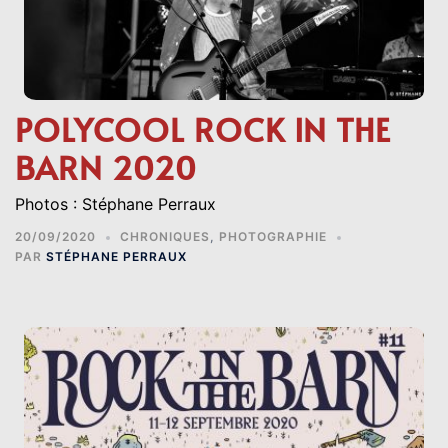
POLYCOOL ROCK IN THE
BARN 2020
Photos : Stéphane Perraux
20/09/2020
CHRONIQUES
,
PHOTOGRAPHIE
PAR
STÉPHANE PERRAUX