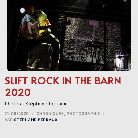
SLIFT ROCK IN THE BARN
2020
Photos : Stéphane Perraux
21/09/2020
CHRONIQUES
,
PHOTOGRAPHIE
PAR
STÉPHANE PERRAUX