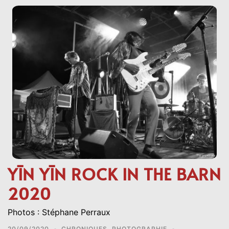
YĪN YĪN ROCK IN THE BARN
2020
Photos : Stéphane Perraux
20/09/2020
CHRONIQUES
,
PHOTOGRAPHIE