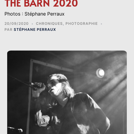
THE BARN 2020
Photos : Stéphane Perraux
20/09/2020
CHRONIQUES
,
PHOTOGRAPHIE
PAR
STÉPHANE PERRAUX