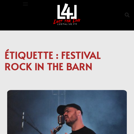
Aller
au
contenu
ÉTIQUETTE :
FESTIVAL
ROCK IN THE BARN