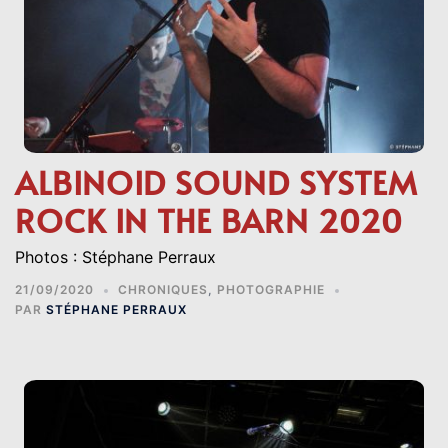
ALBINOID SOUND SYSTEM
ROCK IN THE BARN 2020
Photos : Stéphane Perraux
21/09/2020
CHRONIQUES
,
PHOTOGRAPHIE
PAR
STÉPHANE PERRAUX