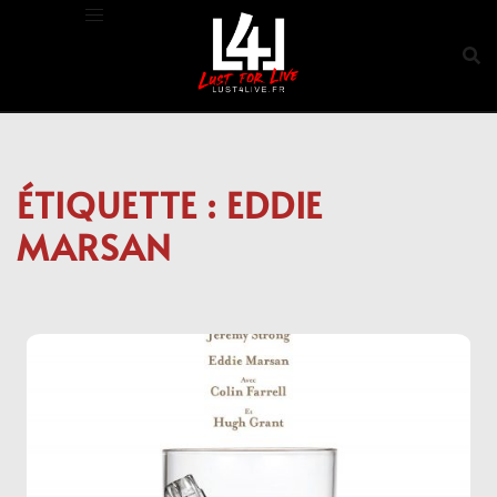
Aller
au
contenu
ÉTIQUETTE :
EDDIE
MARSAN