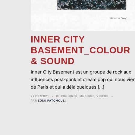
INNER CITY
BASEMENT_COLOUR
& SOUND
Inner City Basement est un groupe de rock aux
influences post-punk et dream pop qui nous vien
de Paris et qui a déjà quelques […]
22/10/2021
CHRONIQUES
,
MUSIQUE
,
VIDÉOS
PAR
LOLO PATCHOULI