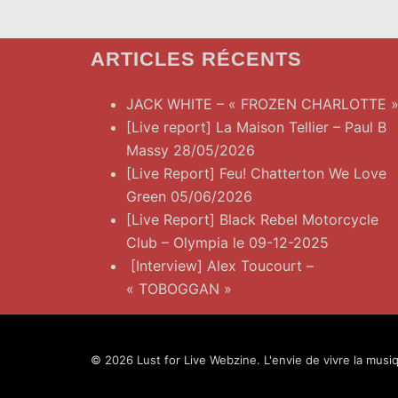
ARTICLES RÉCENTS
JACK WHITE – « FROZEN CHARLOTTE 
[Live report] La Maison Tellier – Paul B
Massy 28/05/2026
[Live Report] Feu! Chatterton We Love
Green 05/06/2026
[Live Report] Black Rebel Motorcycle
Club – Olympia le 09-12-2025
[Interview] Alex Toucourt –
« TOBOGGAN »
© 2026 Lust for Live Webzine. L'envie de vivre la musiq