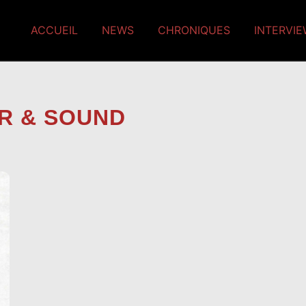
ACCUEIL
NEWS
CHRONIQUES
INTERVI
R & SOUND