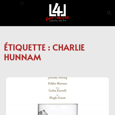
Aller
au
contenu
ÉTIQUETTE :
CHARLIE
HUNNAM