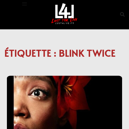
Aller
au
contenu
ÉTIQUETTE :
BLINK TWICE