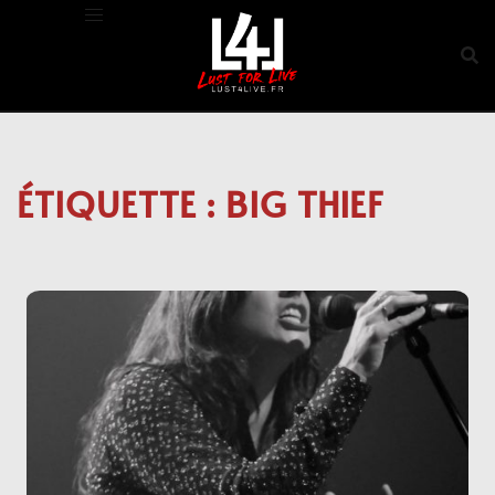
Aller
au
contenu
ÉTIQUETTE :
BIG THIEF