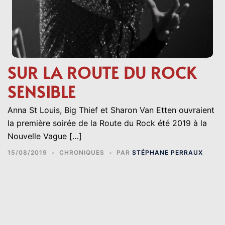
SUR LA ROUTE DU ROCK
SENSIBLE
Anna St Louis, Big Thief et Sharon Van Etten ouvraient
la première soirée de la Route du Rock été 2019 à la
Nouvelle Vague […]
15/08/2019
CHRONIQUES
PAR
STÉPHANE PERRAUX