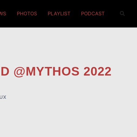
EWS
PHOTOS
PLAYLIST
PODCAST
ED @MYTHOS 2022
UX