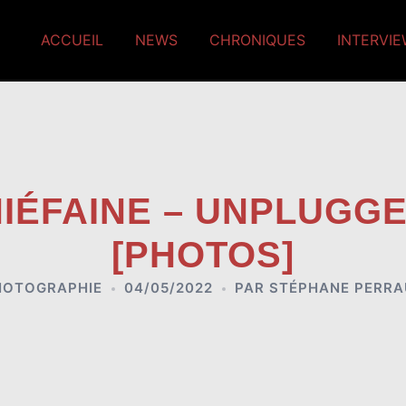
ACCUEIL
NEWS
CHRONIQUES
INTERVI
HIÉFAINE – UNPLUGG
[PHOTOS]
HOTOGRAPHIE
04/05/2022
PAR
STÉPHANE PERRA