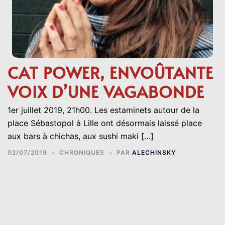
CAT POWER, ENVOÛTANTE
VOIX D’UNE VAGABONDE
1er juillet 2019, 21h00. Les estaminets autour de la
place Sébastopol à Lille ont désormais laissé place
aux bars à chichas, aux sushi maki […]
02/07/2019
CHRONIQUES
PAR
ALECHINSKY