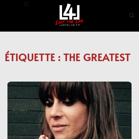
Aller
au
contenu
ÉTIQUETTE :
THE GREATEST