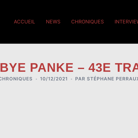
ACCUEIL
NEWS
CHRONIQUES
INTERVI
 BYE PANKE – 43E T
CHRONIQUES
10/12/2021
PAR
STÉPHANE PERRAU