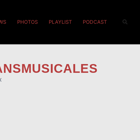
EWS
PHOTOS
PLAYLIST
PODCAST
RANSMUSICALES
X