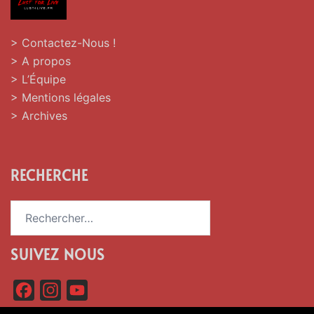
> Contactez-Nous !
> A propos
> L’Équipe
> Mentions légales
> Archives
RECHERCHE
Rechercher :
SUIVEZ NOUS
F
I
Y
a
n
o